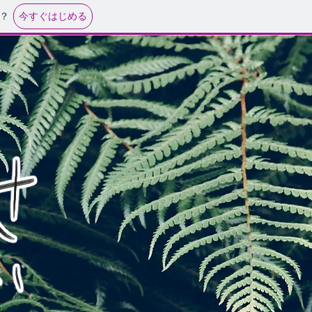
今すぐはじめる
？